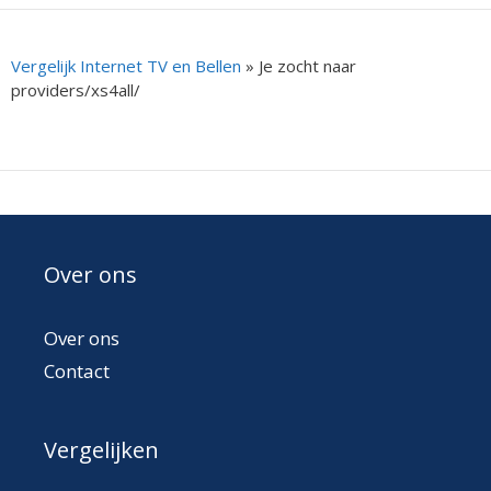
Vergelijk Internet TV en Bellen
»
Je zocht naar
providers/xs4all/
Over ons
Over ons
Contact
Vergelijken