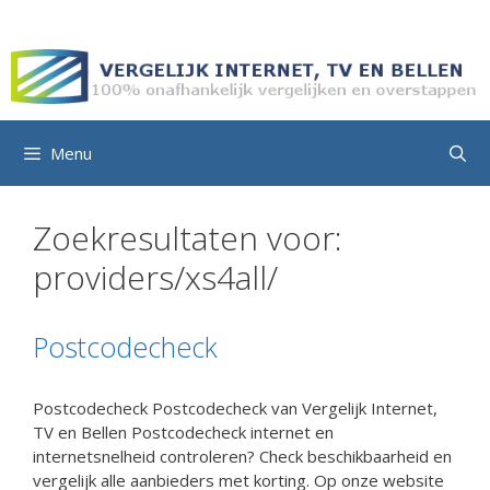
Ga
naar
de
inhoud
Menu
Zoekresultaten voor:
providers/xs4all/
Postcodecheck
Postcodecheck Postcodecheck van Vergelijk Internet,
TV en Bellen Postcodecheck internet en
internetsnelheid controleren? Check beschikbaarheid en
vergelijk alle aanbieders met korting. Op onze website