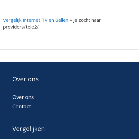
Vergelijk Internet TV en Bellen
»
Je zocht naar
providers/tele2/
Over ons
Over ons
Contact
Vergelijken