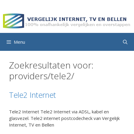
Ga
naar
de
inhoud
Menu
Zoekresultaten voor:
providers/tele2/
Tele2 Internet
Tele2 Internet Tele2 Internet via ADSL, kabel en
glasvezel. Tele2 internet postcodecheck van Vergelijk
Internet, TV en Bellen