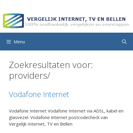
Ga
naar
de
inhoud
Menu
Zoekresultaten voor:
providers/
Vodafone Internet
Vodafone Internet Vodafone Internet via ADSL, kabel en
glasvezel. Vodafone internet postcodecheck van
Vergelijk Internet, TV en Bellen