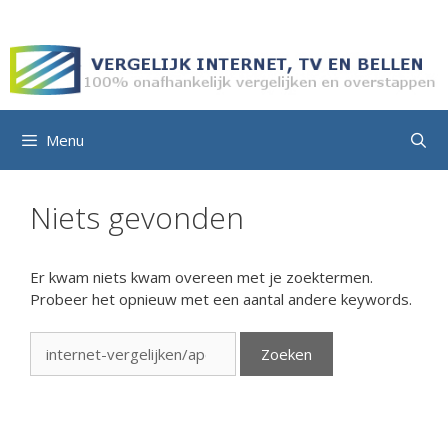
Ga
naar
de
inhoud
Menu
Niets gevonden
Er kwam niets kwam overeen met je zoektermen.
Probeer het opnieuw met een aantal andere keywords.
Zoek
naar: