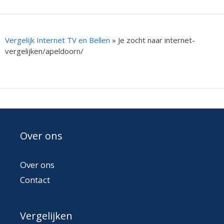
Vergelijk Internet TV en Bellen
»
Je zocht naar internet-
vergelijken/apeldoorn/
Over ons
Over ons
Contact
Vergelijken