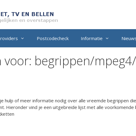
providers
Postcodecheck
Informatie
Nieuw
 voor:
begrippen/mpeg4
e hulp of meer informatie nodig over alle vreemde begrippen die j
mt. Hieronder vind je een uitgebreide lijst met alle voorkomende b
akketten