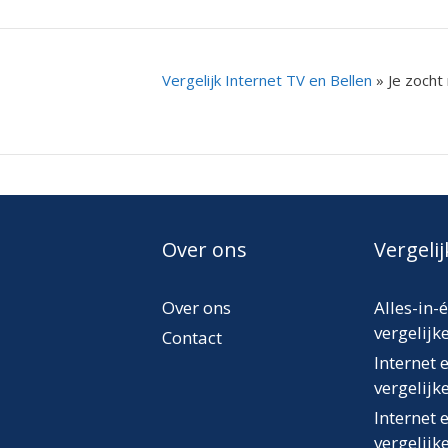
Vergelijk Internet TV en Bellen
»
Je zocht
Over ons
Vergeli
Over ons
Alles-in-
vergelijk
Contact
Internet 
vergelijk
Internet 
vergelijk