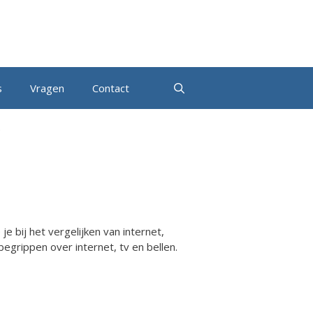
s
Vragen
Contact
/
e bij het vergelijken van internet,
egrippen over internet, tv en bellen.