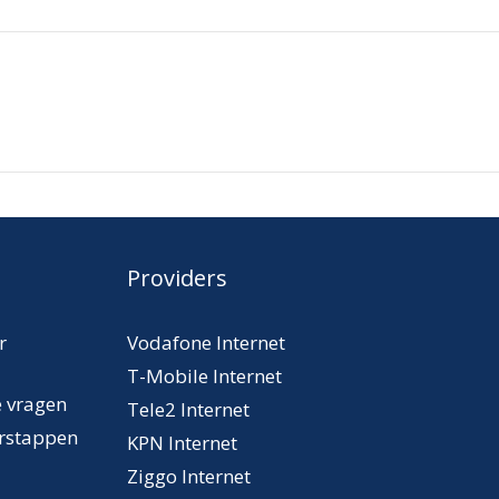
Providers
r
Vodafone Internet
T-Mobile Internet
e vragen
Tele2 Internet
erstappen
KPN Internet
Ziggo Internet