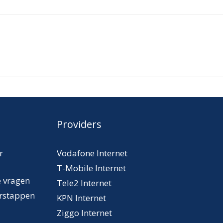
Providers
r
Vodafone Internet
T-Mobile Internet
e vragen
Tele2 Internet
erstappen
KPN Internet
Ziggo Internet