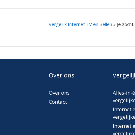
Vergelijk Internet TV en Bellen
»
Je zocht
Over ons
Vergeli
Over ons
Alles-in-
vergelijk
Contact
Internet 
vergelijk
Internet 
vergelijk