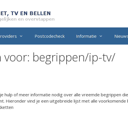
providers
Postcodecheck
Informatie
Nieuw
 voor:
begrippen/ip-tv/
e hulp of meer informatie nodig over alle vreemde begrippen die j
mt. Hieronder vind je een uitgebreide lijst met alle voorkomende b
akketten