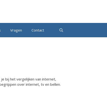
s
Vragen
Contact
e bij het vergelijken van internet,
egrippen over internet, tv en bellen.