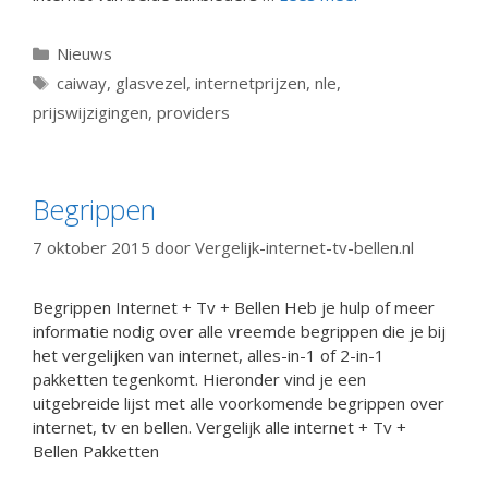
Categorieën
Nieuws
Tags
caiway
,
glasvezel
,
internetprijzen
,
nle
,
prijswijzigingen
,
providers
Begrippen
7 oktober 2015
door
Vergelijk-internet-tv-bellen.nl
Begrippen Internet + Tv + Bellen Heb je hulp of meer
informatie nodig over alle vreemde begrippen die je bij
het vergelijken van internet, alles-in-1 of 2-in-1
pakketten tegenkomt. Hieronder vind je een
uitgebreide lijst met alle voorkomende begrippen over
internet, tv en bellen. Vergelijk alle internet + Tv +
Bellen Pakketten