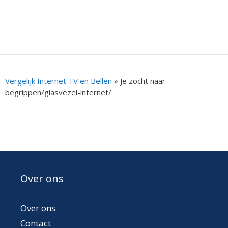
Vergelijk Internet TV en Bellen
»
Je zocht naar
begrippen/glasvezel-internet/
Over ons
Over ons
Contact