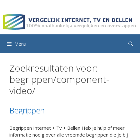
Ga
naar
de
inhoud
Menu
Zoekresultaten voor:
begrippen/component-
video/
Begrippen
Begrippen Internet + Tv + Bellen Heb je hulp of meer
informatie nodig over alle vreemde begrippen die je bij