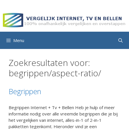
Ga
naar
de
inhoud
Menu
Zoekresultaten voor:
begrippen/aspect-ratio/
Begrippen
Begrippen Internet + Tv + Bellen Heb je hulp of meer
informatie nodig over alle vreemde begrippen die je bij
het vergelijken van internet, alles-in-1 of 2-in-1
pakketten tegenkomt. Hieronder vind je een